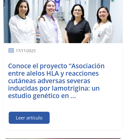
17/11/2025
Conoce el proyecto “Asociación
entre alelos HLA y reacciones
cutáneas adversas severas
inducidas por lamotrigina: un
estudio genético en ...
Leer artículo