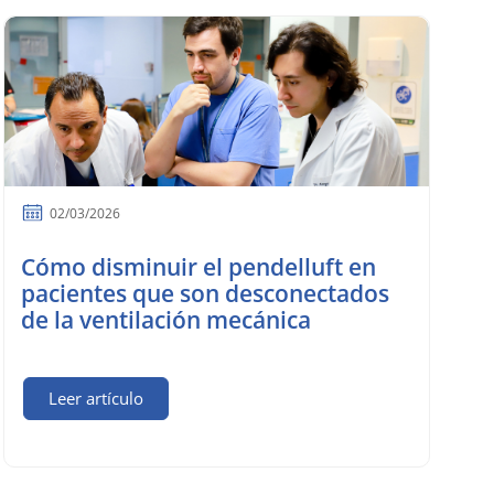
02/03/2026
Cómo disminuir el pendelluft en
pacientes que son desconectados
de la ventilación mecánica
Leer artículo