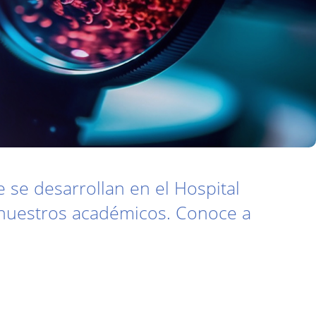
 se desarrollan en el Hospital
r nuestros académicos. Conoce a