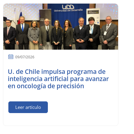
09/07/2026
U. de Chile impulsa programa de
inteligencia artificial para avanzar
en oncología de precisión
Leer artículo