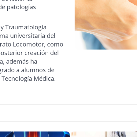
de patologías
a y Traumatología
ma universitaria del
parato Locomotor, como
osterior creación del
a, además ha
grado a alumnos de
y Tecnología Médica.