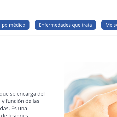
uipo médico
Enfermedades que trata
Me s
 que se encarga del
 y función de las
das. Es una
 de lesiones