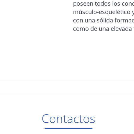
poseen todos los cono
músculo-esquelético y
con una sólida formaci
como de una elevada fo
Contactos