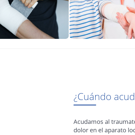
¿Cuándo acudi
Acudamos al traumatól
dolor en el aparato l