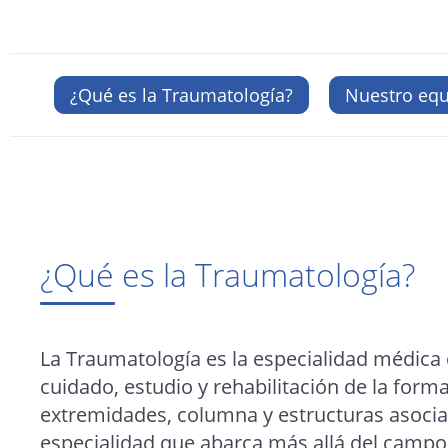
¿Qué es la Traumatología?
Nuestro eq
¿Qué es la Traumatología?
La Traumatología es la especialidad médica
cuidado, estudio y rehabilitación de la forma
extremidades, columna y estructuras asocia
especialidad que abarca más allá del campo