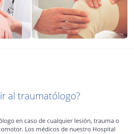
r al traumatólogo?
ogo en caso de cualquier lesión, trauma o
ocomotor. Los médicos de nuestro Hospital