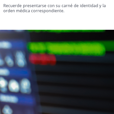
Recuerde presentarse con su carné de identidad y la
orden médica correspondiente.