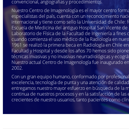
convencional, angiografías y procedimientos.
Nuestro Centro de Imagenología es el mayor centro form
especialistas del país, cuenta con un reconocimiento naci
internacional y tiene como sello la Universidad de Chile: 
Escuela de Medicina del antiguo Hospital San Vicente de 
Laboratorio de Física de la Facultad de Ingeniería a fines d
cuando comienza el uso médico de la Radiología en nuest
1961 se realizó la primera beca en Radiología en Chile en
Facultad y Hospital y desde los años 70 hemos sido pion
técnicas invasivas y no invasivas neurradiológicas y ecográf
Nuestro actual Centro de Imagenología fue inaugurado en
2002.
Con un gran equipo humano, conformado por profesiona
excelencia, tecnología de punta y una atención de calidad 
entregamos nuestro mayor esfuerzo en búsqueda de la m
continua de nuestros procesos y en la satisfacción de las 
crecientes de nuestro usuarios, tanto pacientes como clín