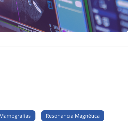
Mamografías
Resonancia Magnética