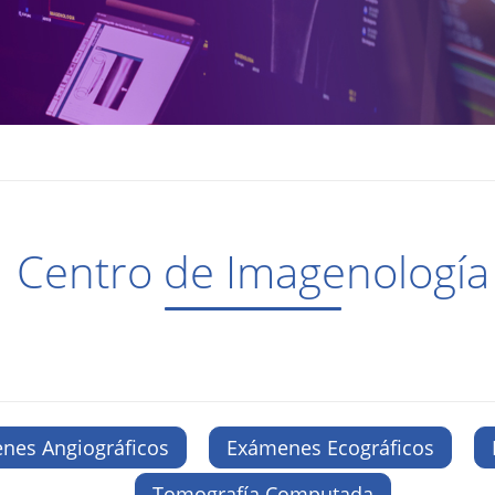
Centro de Imagenología
nes Angiográficos
Exámenes Ecográficos
Tomografía Computada