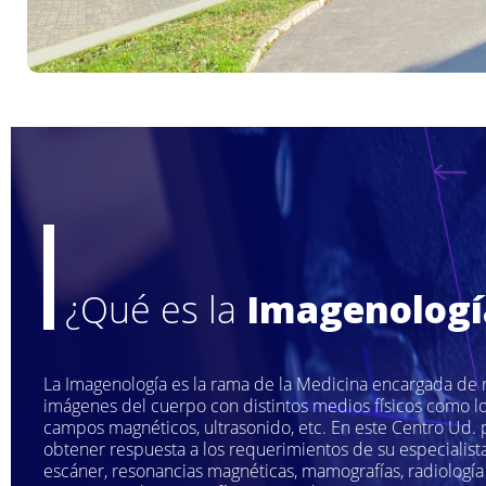
¿Qué es la
Imagenologí
La Imagenología es la rama de la Medicina encargada de r
imágenes del cuerpo con distintos medios físicos como lo
campos magnéticos, ultrasonido, etc. En este Centro Ud.
obtener respuesta a los requerimientos de su especialista
escáner, resonancias magnéticas, mamografías, radiología