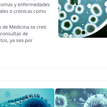
síntomas y enfermedades
ales o crónicas como
o de Medicina se creó
 consultas de
tos, ya sea por