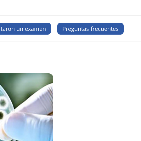
itaron un examen
Preguntas frecuentes