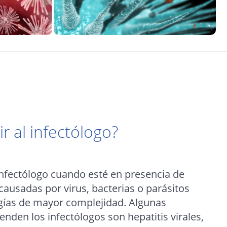
 al infectólogo?
infectólogo cuando esté en presencia de
ausadas por virus, bacterias o parásitos
gías de mayor complejidad. Algunas
nden los infectólogos son hepatitis virales,