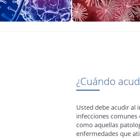
¿Cuándo acudir
Usted debe acudir al 
infecciones comunes c
como aquellas patolo
enfermedades que atie