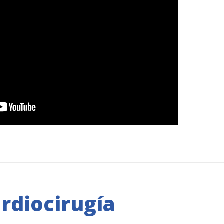
ardiocirugía