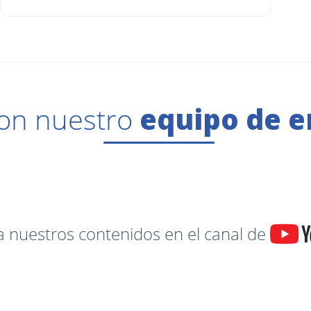
on nuestro
equipo de e
a nuestros contenidos en el canal de