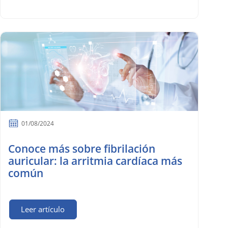
01/08/2024
Conoce más sobre fibrilación
auricular: la arritmia cardíaca más
común
Leer artículo