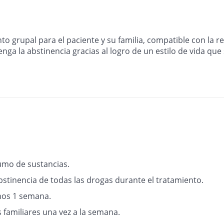
grupal para el paciente y su familia, compatible con la rei
ga la abstinencia gracias al logro de un estilo de vida que 
umo de sustancias.
bstinencia de todas las drogas durante el tratamiento.
nos 1 semana.
s familiares una vez a la semana.