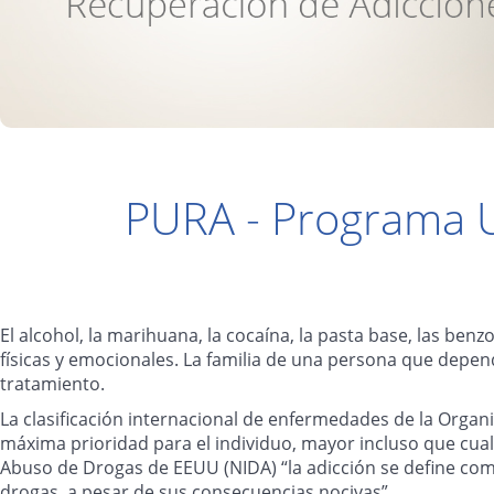
PURA - Programa U
El alcohol, la marihuana, la cocaína, la pasta base, las be
físicas y emocionales. La familia de una persona que depen
tratamiento.
La clasificación internacional de enfermedades de la Orga
máxima prioridad para el individuo, mayor incluso que cual
Abuso de Drogas de EEUU (NIDA) “la adicción se define co
drogas, a pesar de sus consecuencias nocivas”.