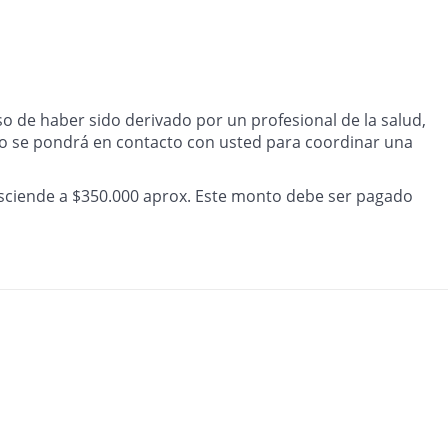
aso de haber sido derivado por un profesional de la salud,
ico se pondrá en contacto con usted para coordinar una
 asciende a $350.000 aprox. Este monto debe ser pagado