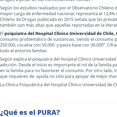
Según los estudios realizados por el Observatorio Chileno d
mayor carga de enfermedad nacional, representa el 12,4% d
Chileno de Drogas publicado en 2015 señala que las preval
también son más altas que aquellas reportadas en la literat
El
psiquiatra del Hospital Clínico Universidad de Chile,
consumo problemático de sustancias, siendo el consumo p
250.000, cocaína con 50.000 y pasta base con 30.000”. Cifr
todo el entorno familiar.
Según explica el psiquiatra del Hospital Clínico Universida
adicción. Desde el inicio es importante el rol de la famil
en la familia para no favorecer el consumo. Por otro lado,
que requieren de ayuda no sólo para apoyar de mejor maner
La Clínica Psiquiátrica del Hospital Clínico Universidad d
¿Qué es el PURA?