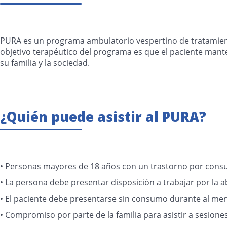
PURA es un programa ambulatorio vespertino de tratamiento 
objetivo terapéutico del programa es que el paciente manten
su familia y la sociedad.
¿Quién puede asistir al PURA?
• Personas mayores de 18 años con un trastorno por cons
• La persona debe presentar disposición a trabajar por la a
• El paciente debe presentarse sin consumo durante al me
• Compromiso por parte de la familia para asistir a sesione