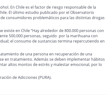
hol. En Chile es el factor de riesgo responsable de la
le. El último estudio publicado por el Observatorio
s de consumidores problemáticos para las distintas drogas
ue existe en Chile “Hay alrededor de 800.000 personas con
ente 500.000 personas, seguido por la marihuana con
vidual; el consumo de sustancias termina repercutiendo en
el tratamiento de una persona en recuperación de una
enerse en tratamiento. Además se deben implementar hábitos
entar altos montos de estrés y malestar emocional, por lo
eración de Adicciones (PURA).