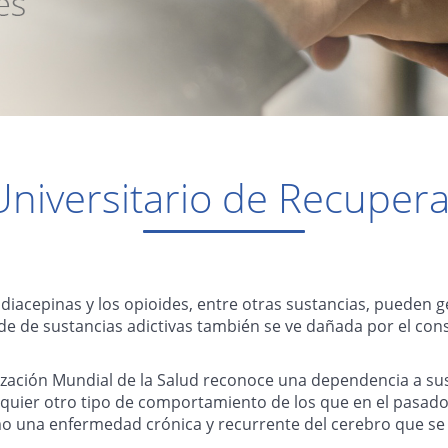
niversitario de Recupera
nzodiacepinas y los opioides, entre otras sustancias, puede
de de sustancias adictivas también se ve dañada por el con
nización Mundial de la Salud reconoce una dependencia a s
quier otro tipo de comportamiento de los que en el pasado t
mo una enfermedad crónica y recurrente del cerebro que se