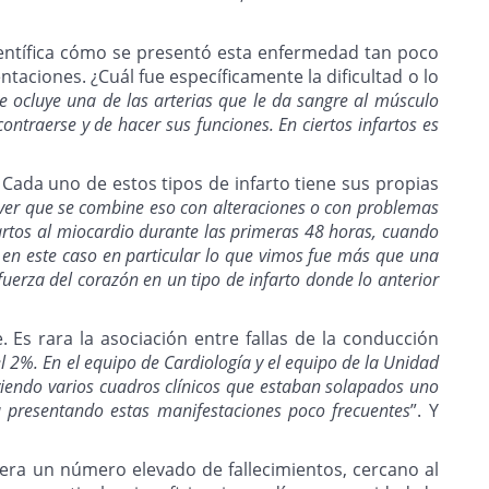
científica cómo se presentó esta enfermedad tan poco
ntaciones. ¿Cuál fue específicamente la dificultad o lo
e ocluye una de las arterias que le da sangre al músculo
ontraerse y de hacer sus funciones. En ciertos infartos es
. Cada uno de estos tipos de infarto tiene sus propias
ver que se combine eso con alteraciones o con problemas
nfartos al miocardio durante las primeras 48 horas, cuando
 en este caso en particular lo que vimos fue más que una
fuerza del corazón en un tipo de infarto donde lo anterior
 Es rara la asociación entre fallas de la conducción
l 2%. En el equipo de Cardiología y el equipo de la Unidad
viendo varios cuadros clínicos que estaban solapados uno
a presentando estas manifestaciones poco frecuentes
”. Y
nera un número elevado de fallecimientos, cercano al