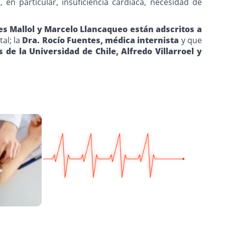
en particular, insuficiencia cardíaca, necesidad de
es Mallol y Marcelo Llancaqueo están adscritos a
al; la
Dra. Rocío Fuentes, médica internista
y que
s de la Universidad de Chile, Alfredo Villarroel y