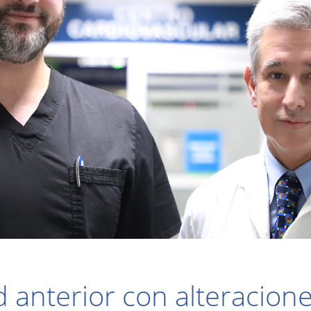
d anterior con alteracione