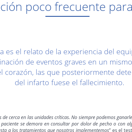
ción poco frecuente para
a es el relato de la experiencia del eq
inación de eventos graves en un mismo 
del corazón, las que posteriormente det
del infarto fuese el fallecimiento.
de cerca en las unidades críticas. No siempre podemos ganarles
 paciente se demora en consultar por dolor de pecho o con alg
sta a los tratamientos que nosotros implementemos
” es el te