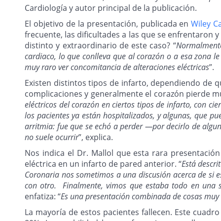
Cardiología y autor principal de la publicación.
El objetivo de la presentación, publicada en
Wiley C
frecuente, las dificultades a las que se enfrentaron 
distinto y extraordinario de este caso? “
Normalmente,
cardiaco, lo que conlleva que al corazón o a esa zona le 
muy raro ver concomitancia de alteraciones eléctricas
”.
Existen distintos tipos de infarto, dependiendo de q
complicaciones y generalmente el corazón pierde m
eléctricos del corazón en ciertos tipos de infarto, con 
los pacientes ya están hospitalizados, y algunas, que 
arritmia: fue que se echó a perder —por decirlo de algun
no suele ocurrir
”, explica.
Nos indica el Dr. Mallol que esta rara presentación
eléctrica en un infarto de pared anterior. “
Está descri
Coronaria nos sometimos a una discusión acerca de si es
con otro. Finalmente, vimos que estaba todo en una so
enfatiza: “
Es una presentación combinada de cosas muy m
La mayoría de estos pacientes fallecen. Este cuadro