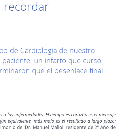
 recordar
uipo de Cardiología de nuestro
paciente: un infarto que cursó
erminaron que el desenlace final
 a las enfermedades. El tiempo es corazón es el mensaje
ún equivalente, más malo es el resultado a largo plazo:
stimonio del Dr. Manuel Mallol, residente de 2º Año de