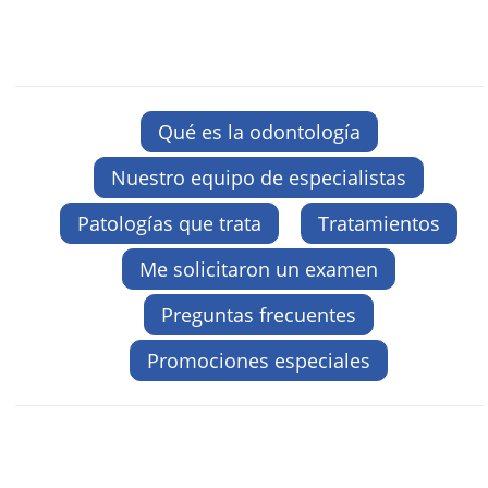
Qué es la odontología
Nuestro equipo de especialistas
Patologías que trata
Tratamientos
Me solicitaron un examen
Preguntas frecuentes
Promociones especiales