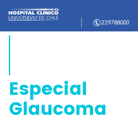
Especial
Glaucoma