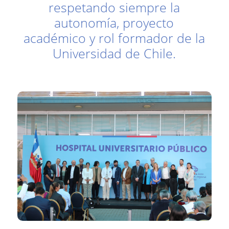
respetando siempre la
autonomía, proyecto
académico y rol formador de la
Universidad de Chile.