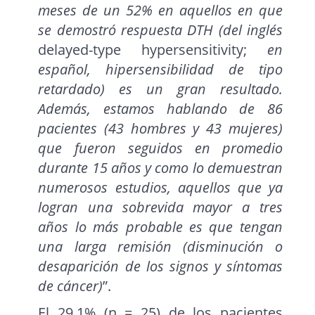
meses de un 52% en aquellos en que
se demostró respuesta DTH (del inglés
delayed-type hypersensitivity;
en
español, hipersensibilidad de tipo
retardado) es un gran resultado.
Además, estamos hablando de 86
pacientes (43 hombres y 43 mujeres)
que fueron seguidos en promedio
durante 15 años y como lo demuestran
numerosos estudios, aquellos que ya
logran una sobrevida mayor a tres
años lo más probable es que tengan
una larga remisión (disminución o
desaparición de los signos y síntomas
de cáncer)
”.
El 29,1% (n = 25) de los pacientes