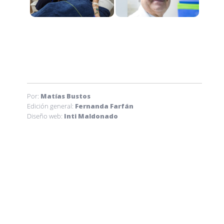
Por:
Matías Bustos
Edición general:
Fernanda Farfán
Diseño web:
Inti Maldonado