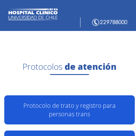
Protocolos
de atención
Protocolo de trato y registro para
personas trans