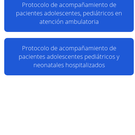
Protocolo de acompañamiento de
pacientes adolescentes, pediátricos en
atención ambulatoria
Protocolo de acompañamiento de
pacientes adolescentes pediátricos y
neonatales hospitalizados