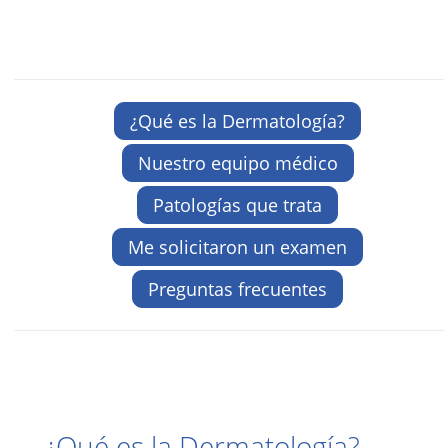
¿Qué es la Dermatología?
Nuestro equipo médico
Patologías que trata
Me solicitaron un examen
Preguntas frecuentes
¿Qué es la Dermatología?