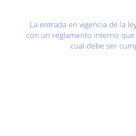
La entrada en vigencia de la l
con un reglamento interno que r
cual debe ser cump