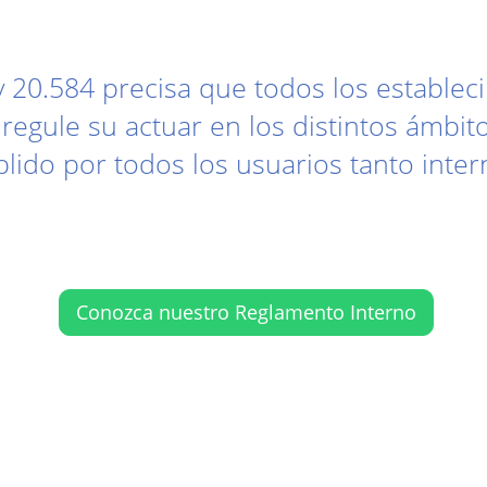
ey 20.584 precisa que todos los estable
egule su actuar en los distintos ámbitos
lido por todos los usuarios tanto inte
Conozca nuestro Reglamento Interno