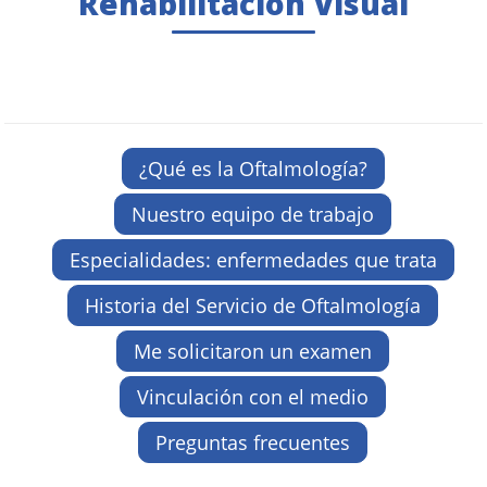
Rehabilitación Visual
¿Qué es la Oftalmología?
Nuestro equipo de trabajo
Especialidades: enfermedades que trata
Historia del Servicio de Oftalmología
Me solicitaron un examen
Vinculación con el medio
Preguntas frecuentes