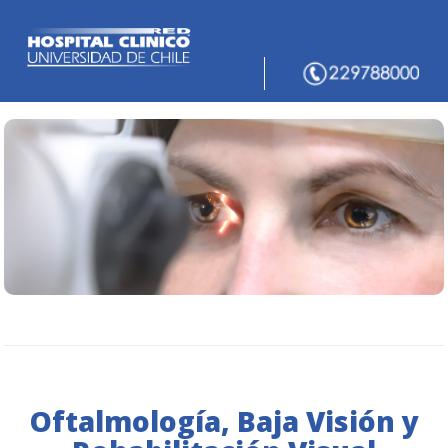
Oftalmología, Baja Visión y