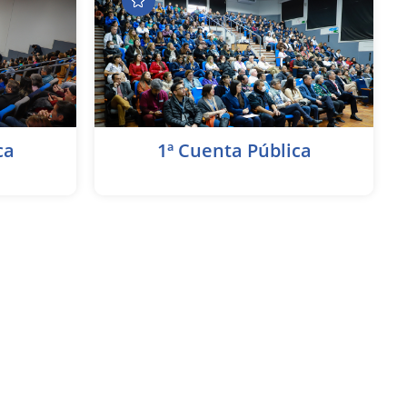
ca
1ª Cuenta Pública
Acceda aquí