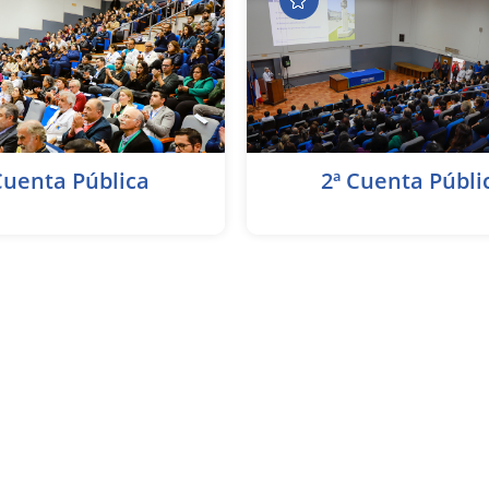
Cuenta Pública
2ª Cuenta Públi
Acceda aquí
Acceda aquí