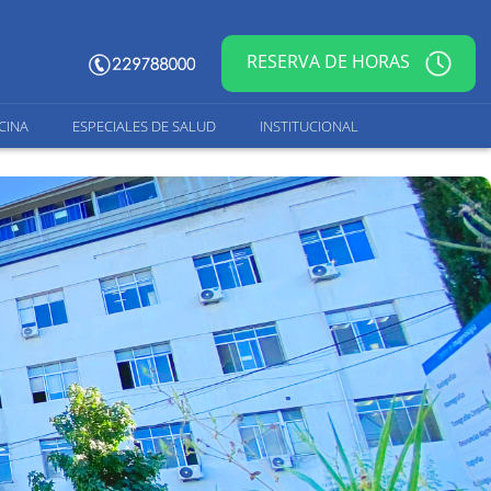
RESERVA DE HORAS
CINA
ESPECIALES DE SALUD
INSTITUCIONAL