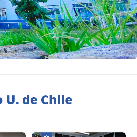
 U. de Chile