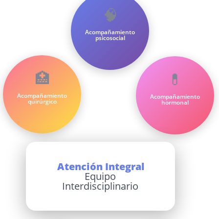
🧠
Acompañamiento
psicosocial
🏥
💊
Acompañamiento
Acompañamiento
quirúrgico
hormonal
Atención Integral
Equipo
Interdisciplinario