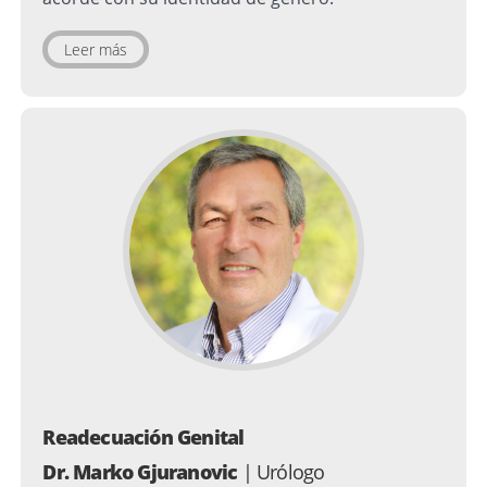
Leer más
Readecuación Genital
Dr. Marko Gjuranovic
| Urólogo