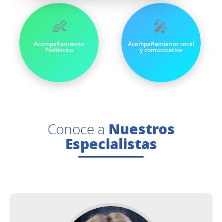
👶
🎤
Acompañamiento
Acompañamiento vocal
Pediátrico
y comunicativo
Conoce a
Nuestros
Especialistas