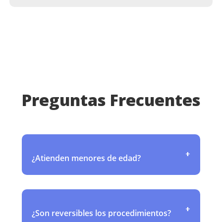
Preguntas Frecuentes
+
¿Atienden menores de edad?
No realizamos tratamientos
hormonales ni cirugías en
+
¿Son reversibles los procedimientos?