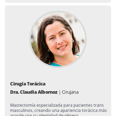
Cirugía Torácica
Dra. Claudia Albornoz
| Cirujana
Mastectomía especializada para pacientes trans
masculinos, creando una apariencia torácica más
acorde con su identidad de género.