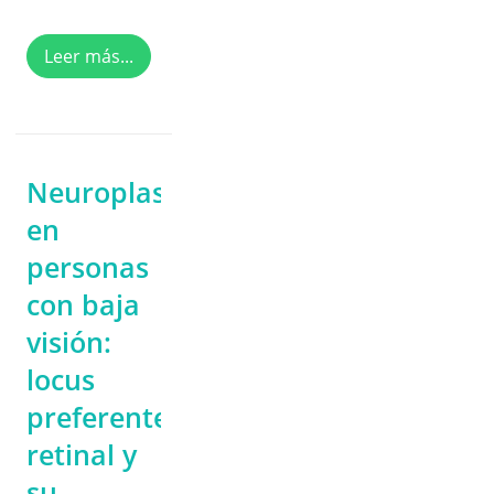
Leer más...
Neuroplasticidad
en
personas
con baja
visión:
locus
preferente
retinal y
su