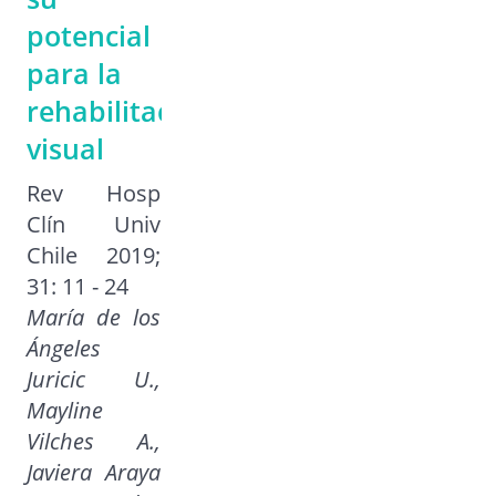
potencial
para la
rehabilitación
visual
Rev Hosp
Clín Univ
Chile 2019;
31: 11 - 24
María de los
Ángeles
Juricic U.,
Mayline
Vilches A.,
Javiera Araya