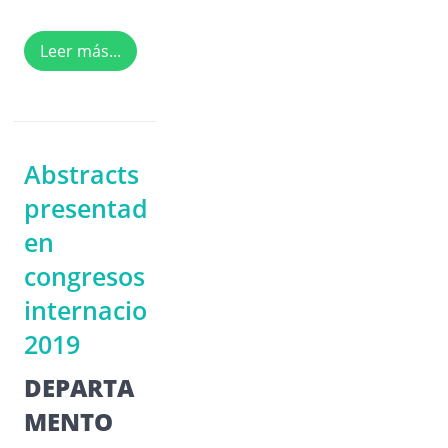
Leer más...
Abstracts
presentados
en
congresos
internacionales
2019
DEPARTA
MENTO