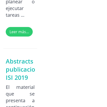
planear o
ejecutar
tareas ...
Leer más...
Abstracts
publicaciones
ISI 2019
El material
que se
presenta a