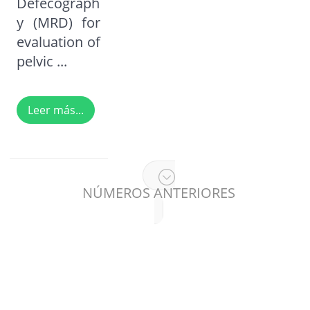
Defecograph
y (MRD) for
evaluation of
pelvic ...
Leer más...
NÚMEROS ANTERIORES