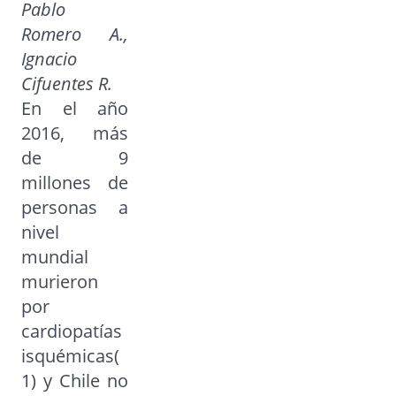
Pablo
Romero A.,
Ignacio
Cifuentes R.
En el año
2016, más
de 9
millones de
personas a
nivel
mundial
murieron
por
cardiopatías
isquémicas(
1) y Chile no