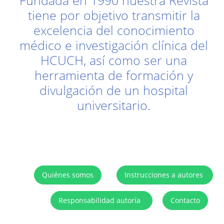
Fundada en 1990 nuestra Revista
tiene por objetivo transmitir la
excelencia del conocimiento
médico e investigación clínica del
HCUCH, así como ser una
herramienta de formación y
divulgación de un hospital
universitario.
Quiénes somos
Instrucciones a autores
Responsabilidad autoría
Contacto