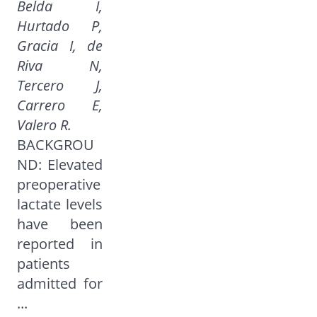
Belda I,
Hurtado P,
Gracia I, de
Riva N,
Tercero J,
Carrero E,
Valero R.
BACKGROU
ND: Elevated
preoperative
lactate levels
have been
reported in
patients
admitted for
...