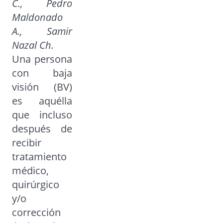
C., Pedro
Maldonado
A., Samir
Nazal Ch.
Una persona
con baja
visión (BV)
es aquélla
que incluso
después de
recibir
tratamiento
médico,
quirúrgico
y/o
corrección