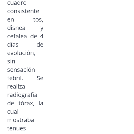
cuadro
consistente
en tos,
disnea y
cefalea de 4
días de
evolución,
sin
sensación
febril. Se
realiza
radiografía
de tórax, la
cual
mostraba
tenues