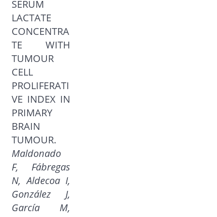
SERUM
LACTATE
CONCENTRA
TE WITH
TUMOUR
CELL
PROLIFERATI
VE INDEX IN
PRIMARY
BRAIN
TUMOUR.
Maldonado
F, Fábregas
N, Aldecoa I,
González J,
García M,