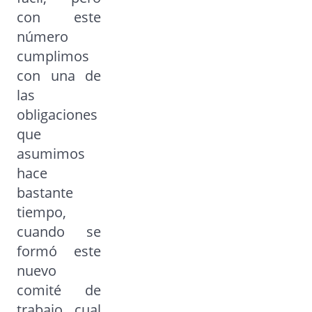
con este
número
cumplimos
con una de
las
obligaciones
que
asumimos
hace
bastante
tiempo,
cuando se
formó este
nuevo
comité de
trabajo, cual