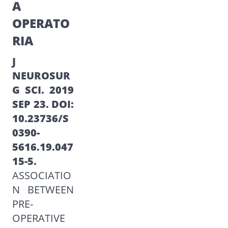
A
OPERATO
RIA
J
NEUROSUR
G SCI. 2019
SEP 23. DOI:
10.23736/S
0390-
5616.19.047
15-5.
ASSOCIATIO
N BETWEEN
PRE-
OPERATIVE