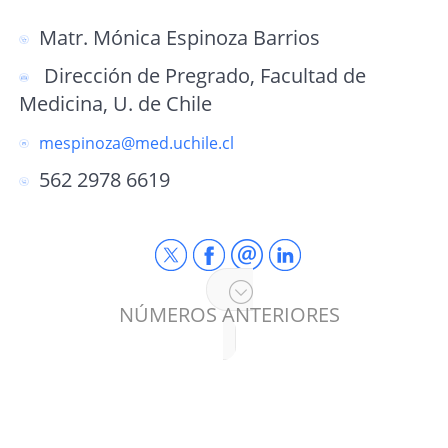
Matr. Mónica Espinoza Barrios
Dirección de Pregrado, Facultad de
Medicina, U. de Chile
mespinoza@med.uchile.cl
562 2978 6619
NÚMEROS ANTERIORES