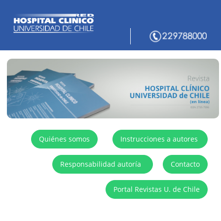
Quiénes somos
Instrucciones a autores
Responsabilidad autoría
Contacto
Portal Revistas U. de Chile