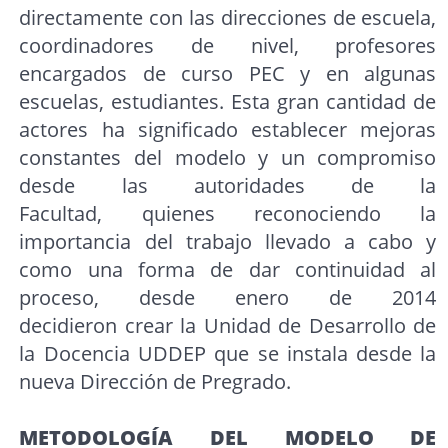
directamente con las direcciones de escuela,
coordinadores de nivel, profesores
encargados de curso PEC y en algunas
escuelas, estudiantes. Esta gran cantidad de
actores ha significado establecer mejoras
constantes del modelo y un compromiso
desde las autoridades de la
Facultad, quienes reconociendo la
importancia del trabajo llevado a cabo y
como una forma de dar continuidad al
proceso, desde enero de 2014
decidieron crear la Unidad de Desarrollo de
la Docencia UDDEP que se instala desde la
nueva Dirección de Pregrado.
METODOLOGÍA DEL MODELO DE