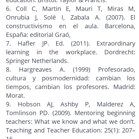
6. Coll C, Martin E, Mauri T, Miras M,
Onrubia J, Solé I, Zabala A. (2007). El
constructivismo en el aula. Barcelona,
España: editorial Graó,
7. Hafler JP. Ed. (2011). Extraordinary
learning in the workplace. Dordrecht:
Springer Netherlands.
8. Hargreaves A. (1999) Profesorado,
cultura y posmodernidad: cambian los
tiempos, cambian los profesores. Madrid:
Morat.
9. Hobson AJ, Ashby P, Malderez A,
Tomlinson PD. (2009). Mentoring beginning
teachers: What we know and what we don’t.
Teaching and Teacher Education: 25(1): 207–
16.