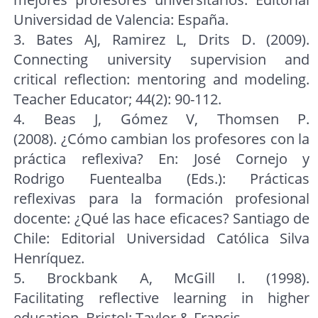
Universidad de Valencia: España.
3. Bates AJ, Ramirez L, Drits D. (2009).
Connecting university supervision and
critical reflection: mentoring and modeling.
Teacher Educator; 44(2): 90-112.
4. Beas J, Gómez V, Thomsen P.
(2008). ¿Cómo cambian los profesores con la
práctica reflexiva? En: José Cornejo y
Rodrigo Fuentealba (Eds.): Prácticas
reflexivas para la formación profesional
docente: ¿Qué las hace eficaces? Santiago de
Chile: Editorial Universidad Católica Silva
Henríquez.
5. Brockbank A, McGill I. (1998).
Facilitating reflective learning in higher
education. Bristol: Taylor & Francis.