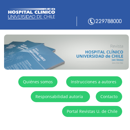
Quiénes somos
Instrucciones a autores
Responsabilidad autoría
Contacto
Portal Revistas U. de Chile