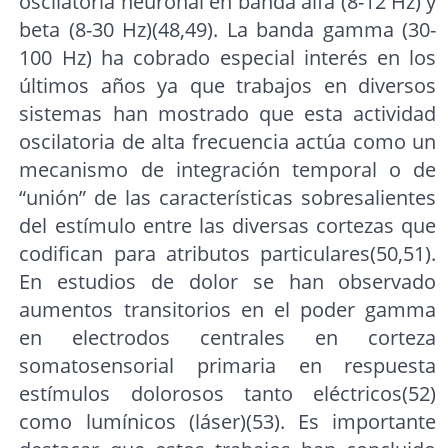
oscilatoria neuronal en banda alfa (8-12 Hz) y
beta (8-30 Hz)(48,49). La banda gamma (30-
100 Hz) ha cobrado especial interés en los
últimos años ya que trabajos en diversos
sistemas han mostrado que esta actividad
oscilatoria de alta frecuencia actúa como un
mecanismo de integración temporal o de
“unión” de las características sobresalientes
del estímulo entre las diversas cortezas que
codifican para atributos particulares(50,51).
En estudios de dolor se han observado
aumentos transitorios en el poder gamma
en electrodos centrales en corteza
somatosensorial primaria en respuesta
estímulos dolorosos tanto eléctricos(52)
como lumínicos (láser)(53). Es importante