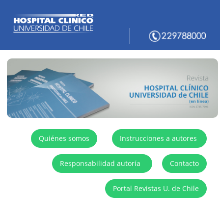
Quiénes somos
Instrucciones a autores
Responsabilidad autoría
Contacto
Portal Revistas U. de Chile