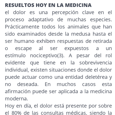
RESUELTOS HOY EN LA MEDICINA
el dolor es una percepción clave en el
proceso adaptativo de muchas especies.
Prácticamente todos los animales que han
sido examinados desde la medusa hasta el
ser humano exhiben respuestas de retirada
o escape al ser expuestos a un
estímulo nociceptivo(3). A pesar del rol
evidente que tiene en la sobrevivencia
individual, existen situaciones donde el dolor
puede actuar como una entidad deletérea y
no deseada. En muchos casos esta
afirmación puede ser aplicada a la medicina
moderna.
Hoy en día, el dolor está presente por sobre
el 80% de las consultas médicas, siendo la