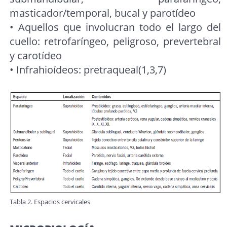
masticador/temporal, bucal y parotídeo
• Aquellos que involucran todo el largo del
cuello: retrofaríngeo, peligroso, prevertebral
y carotídeo
• Infrahioídeos: pretraqueal(1,3,7)
Tabla 2. Espacios cervicales