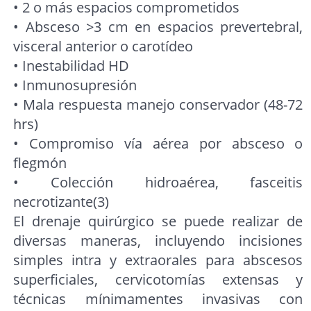
• 2 o más espacios comprometidos
• Absceso >3 cm en espacios prevertebral,
visceral anterior o carotídeo
• Inestabilidad HD
• Inmunosupresión
• Mala respuesta manejo conservador (48-72
hrs)
• Compromiso vía aérea por absceso o
flegmón
• Colección hidroaérea, fasceitis
necrotizante(3)
El drenaje quirúrgico se puede realizar de
diversas maneras, incluyendo incisiones
simples intra y extraorales para abscesos
superficiales, cervicotomías extensas y
técnicas mínimamentes invasivas con