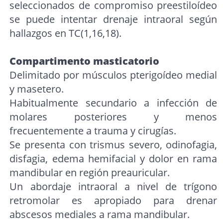
seleccionados de compromiso preestiloídeo
se puede intentar drenaje intraoral según
hallazgos en TC(1,16,18).
Compartimento masticatorio
Delimitado por músculos pterigoídeo medial
y masetero.
Habitualmente secundario a infección de
molares posteriores y menos
frecuentemente a trauma y cirugías.
Se presenta con trismus severo, odinofagia,
disfagia, edema hemifacial y dolor en rama
mandibular en región preauricular.
Un abordaje intraoral a nivel de trígono
retromolar es apropiado para drenar
abscesos mediales a rama mandibular.