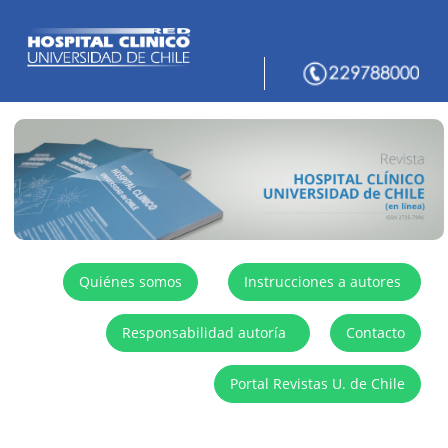
Quiénes somos
Instrucciones a autores
Responsabilidad autoría
Contacto
Portal Revistas U. de Chile