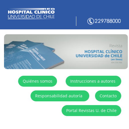
Quiénes somos
Instrucciones a autores
Responsabilidad autoría
Contacto
Portal Revistas U. de Chile