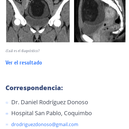
¿Cuál es el diagnóstico?
Ver el resultado
Correspondencia:
Dr. Daniel Rodríguez Donoso
Hospital San Pablo, Coquimbo
drodriguezdonoso@gmail.com