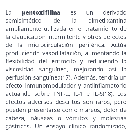
La
pentoxifilina
es un derivado
semisintético de la dimetilxantina
ampliamente utilizada en el tratamiento de
la claudicación intermitente y otros defectos
de la microcirculación periférica. Actúa
produciendo vasodilatación, aumentando la
flexibilidad del eritrocito y reduciendo la
viscosidad sanguínea, mejorando así la
perfusión sanguínea(17). Además, tendría un
efecto inmunomodulador y antiinflamatorio
actuando sobre TNF-α, IL-1 e IL-6(18). Los
efectos adversos descritos son raros, pero
pueden presentarse como mareos, dolor de
cabeza, náuseas o vómitos y molestias
gástricas. Un ensayo clínico randomizado,