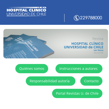
Quiénes somos
Instrucciones a autores
Responsabilidad autoría
Contacto
Portal Revistas U. de Chile