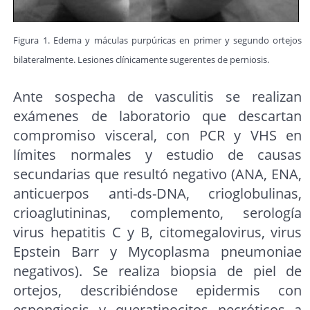
Figura 1. Edema y máculas purpúricas en primer y segundo ortejos
bilateralmente. Lesiones clínicamente sugerentes de perniosis.
Ante sospecha de vasculitis se realizan
exámenes de laboratorio que descartan
compromiso visceral, con PCR y VHS en
límites normales y estudio de causas
secundarias que resultó negativo (ANA, ENA,
anticuerpos anti-ds-DNA, crioglobulinas,
crioaglutininas, complemento, serología
virus hepatitis C y B, citomegalovirus, virus
Epstein Barr y Mycoplasma pneumoniae
negativos). Se realiza biopsia de piel de
ortejos, describiéndose epidermis con
espongiosis y queratinocitos necróticos a