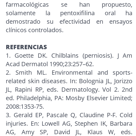
farmacológicas se han propuesto,
solamente la pentoxifilina oral ha
demostrado su efectividad en ensayos
clínicos controlados.
REFERENCIAS
1. Goette DK. Chilblains (perniosis). J Am
Acad Dermatol 1990;23:257–62.
2. Smith ML. Environmental and sports-
related skin diseases. In: Bolognia JL, Jorizzo
JL, Rapini RP, eds. Dermatology. Vol 2. 2nd
ed. Philadelphia, PA: Mosby Elsevier Limited;
2008:1353-75.
3. Gerald EP, Pascale Q, Claudine P-F. Cold
injuries. En: Lowell AG, Stephen IK, Barbara
AG, Amy SP, David JL, Klaus W, eds.