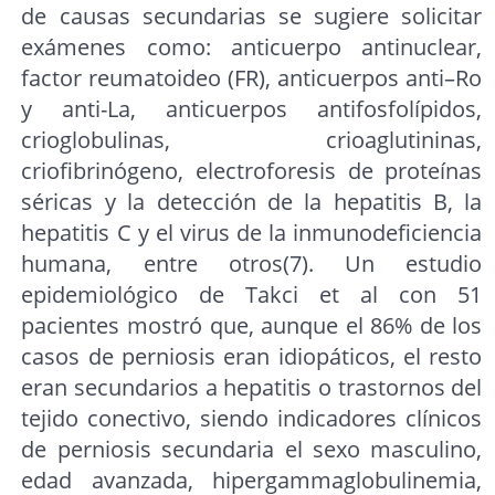
de causas secundarias se sugiere solicitar
exámenes como: anticuerpo antinuclear,
factor reumatoideo (FR), anticuerpos anti–Ro
y anti-La, anticuerpos antifosfolípidos,
crioglobulinas, crioaglutininas,
criofibrinógeno, electroforesis de proteínas
séricas y la detección de la hepatitis B, la
hepatitis C y el virus de la inmunodeficiencia
humana, entre otros(7). Un estudio
epidemiológico de Takci et al con 51
pacientes mostró que, aunque el 86% de los
casos de perniosis eran idiopáticos, el resto
eran secundarios a hepatitis o trastornos del
tejido conectivo, siendo indicadores clínicos
de perniosis secundaria el sexo masculino,
edad avanzada, hipergammaglobulinemia,