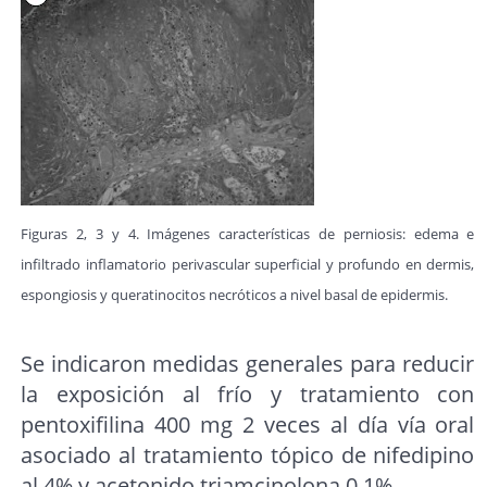
Figuras 2, 3 y 4. Imágenes características de perniosis: edema e
infiltrado inflamatorio perivascular superficial y profundo en dermis,
espongiosis y queratinocitos necróticos a nivel basal de epidermis.
Se indicaron medidas generales para reducir
la exposición al frío y tratamiento con
pentoxifilina 400 mg 2 veces al día vía oral
asociado al tratamiento tópico de nifedipino
al 4% y acetonido triamcinolona 0,1%.