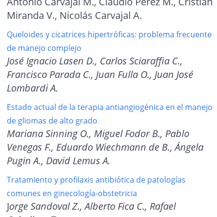
Antonio Carvajal M., Claudio Pérez M., Cristián
Miranda V., Nicolás Carvajal A.
Queloides y cicatrices hipertróficas: problema frecuente
de manejo complejo
José Ignacio Lasen D., Carlos Sciaraffia C.,
Francisco Parada C., Juan Fulla O., Juan José
Lombardi A.
Estado actual de la terapia antiangiogénica en el manejo
de gliomas de alto grado
Mariana Sinning O., Miguel Fodor B., Pablo
Venegas F., Eduardo Wiechmann de B., Ángela
Pugin A., David Lemus A.
Tratamiento y profilaxis antibiótica de patologías
comunes en ginecología-obstetricia
J
orge Sandoval Z., Alberto Fica C., Rafael