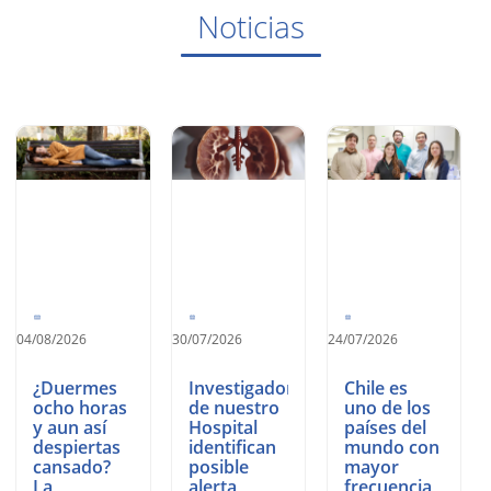
Noticias
04/08/2026
30/07/2026
24/07/2026
¿Duermes
Investigadores
Chile es
ocho horas
de nuestro
uno de los
y aun así
Hospital
países del
despiertas
identifican
mundo con
cansado?
posible
mayor
La
alerta
frecuencia