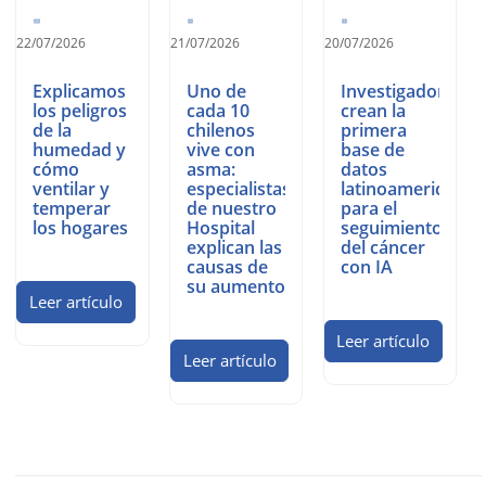
22/07/2026
21/07/2026
20/07/2026
Explicamos
Uno de
Investigadores
los peligros
cada 10
crean la
de la
chilenos
primera
humedad y
vive con
base de
cómo
asma:
datos
ventilar y
especialistas
latinoamericana
temperar
de nuestro
para el
los hogares
Hospital
seguimiento
explican las
del cáncer
causas de
con IA
su aumento
Leer artículo
Leer artículo
Leer artículo