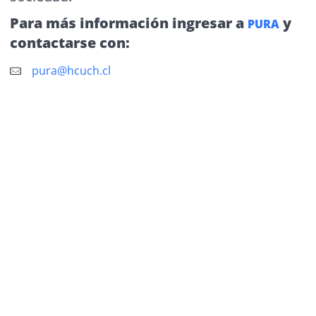
Para más información ingresar a
y
PURA
contactarse con:
pura@hcuch.cl