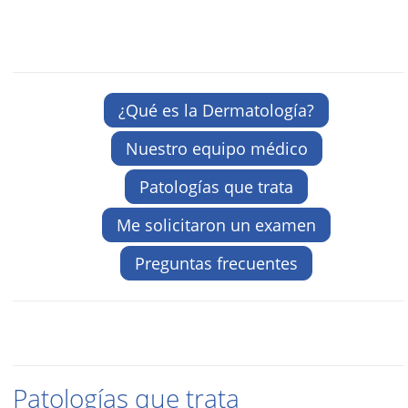
¿Qué es la Dermatología?
Nuestro equipo médico
Patologías que trata
Me solicitaron un examen
Preguntas frecuentes
Patologías que trata