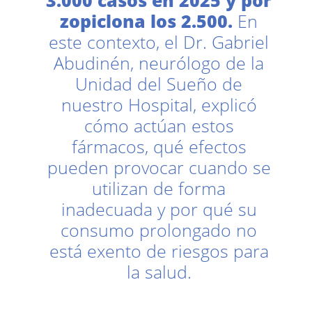
3.000 casos en 2025 y por
zopiclona los 2.500.
En
este contexto, el Dr. Gabriel
Abudinén, neurólogo de la
Unidad del Sueño de
nuestro Hospital, explicó
cómo actúan estos
fármacos, qué efectos
pueden provocar cuando se
utilizan de forma
inadecuada y por qué su
consumo prolongado no
está exento de riesgos para
la salud.