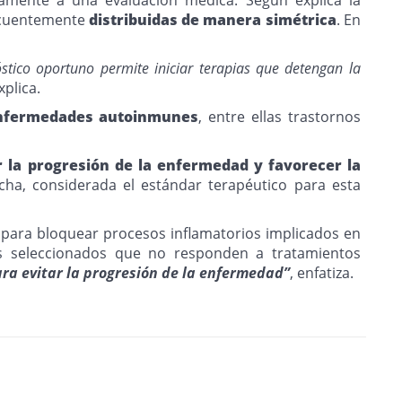
recuentemente
distribuidas de manera simétrica
. En
óstico oportuno permite iniciar terapias que detengan la
plica.
enfermedades autoinmunes
, entre ellas trastornos
r la progresión de la enfermedad y favorecer la
ha, considerada el estándar terapéutico para esta
para bloquear procesos inflamatorios implicados en
sos seleccionados que no responden a tratamientos
ra evitar la progresión de la enfermedad”
, enfatiza.