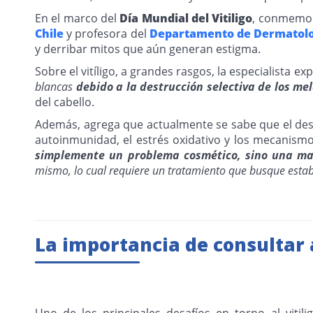
En el marco del
Día Mundial del Vitiligo
, conmemor
Chile
y profesora del
Departamento de Dermatol
y derribar mitos que aún generan estigma.
Sobre el vitíligo, a grandes rasgos, la especialista exp
blancas
debido a la destrucción selectiva de los me
del cabello.
Además, agrega que actualmente se sabe que el desar
autoinmunidad, el estrés oxidativo y los mecanismo
simplemente un problema cosmético, sino una man
mismo, lo cual requiere un tratamiento que busque estabi
La importancia de consultar
Uno de los principales desafíos en torno al viti