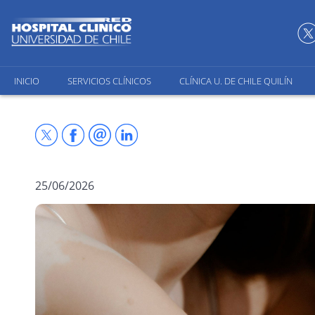
INICIO
SERVICIOS CLÍNICOS
CLÍNICA U. DE CHILE QUILÍN
25/06/2026