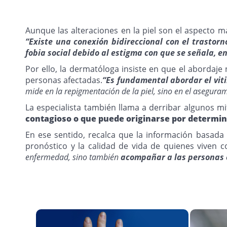
Aunque las alteraciones en la piel son el aspecto má
“Existe una conexión bidireccional con el trastorn
fobia social debido al estigma con que se señala, e
Por ello, la dermatóloga insiste en que el abordaje
personas afectadas.
“Es fundamental abordar el viti
mide en la repigmentación de la piel, sino en el aseguram
La especialista también llama a derribar algunos m
contagioso o que puede originarse por determina
En ese sentido, recalca que la información basada
pronóstico y la calidad de vida de quienes viven 
enfermedad, sino también
acompañar a las personas e