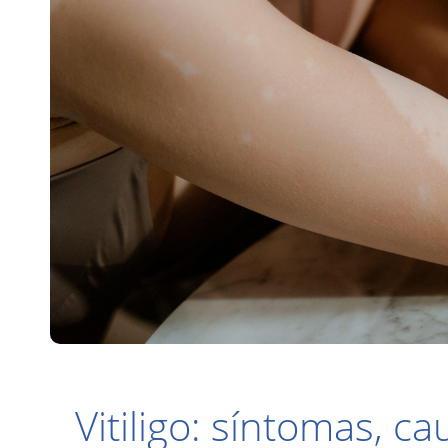
Vitiligo: síntomas, 