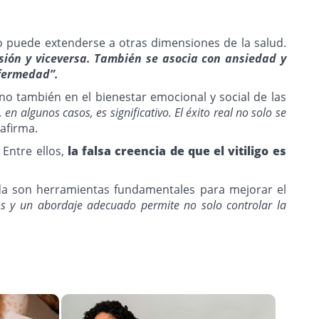
acto puede extenderse a otras dimensiones de la salud.
esión y viceversa. También se asocia con ansiedad y
nfermedad”.
no también en el bienestar emocional y social de las
n algunos casos, es significativo. El éxito real no solo se
afirma.
Entre ellos,
la falsa creencia de que el vitiligo es
ada son herramientas fundamentales para mejorar el
vos y un abordaje adecuado permite no solo controlar la