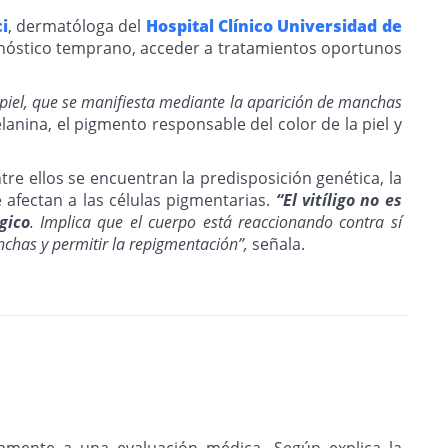
i
, dermatóloga del
Hospital Clínico Universidad de
gnóstico temprano, acceder a tratamientos oportunos
piel, que se manifiesta mediante la aparición de manchas
anina, el pigmento responsable del color de la piel y
e ellos se encuentran la predisposición genética, la
afectan a las células pigmentarias.
“El vitíligo no es
gico
. Implica que el cuerpo está reaccionando contra sí
chas y permitir la repigmentación”,
señala.
namente a una evaluación médica. Según explica la