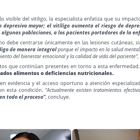
s visible del vitiligo, la especialista enfatiza que su imp
o depresivo mayor; el vitíligo aumenta el riesgo de depr
n algunas poblaciones, a los pacientes portadores de la e
 no debe centrarse únicamente en las lesiones cutáneas, si
ligo de manera integral
porque el impacto en la salud mental, e
iento del bienestar emocional y la calidad de vida del paciente”,
itos que continúan presentes en torno a esta enfermedad. 
dos alimentos o deficiencias nutricionales.
 en evidencia y el acceso oportuno a atención especializ
con esta condición.
“Actualmente existen tratamientos efecti
n todo el proceso”
, concluye.