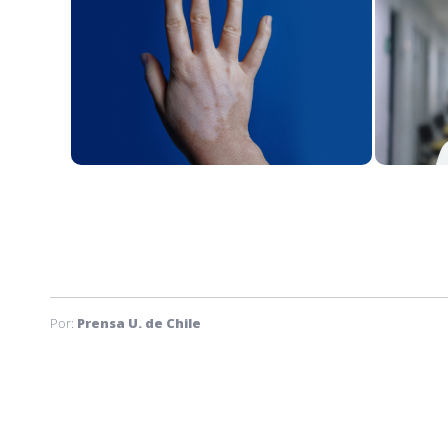
Por:
Prensa U. de Chile