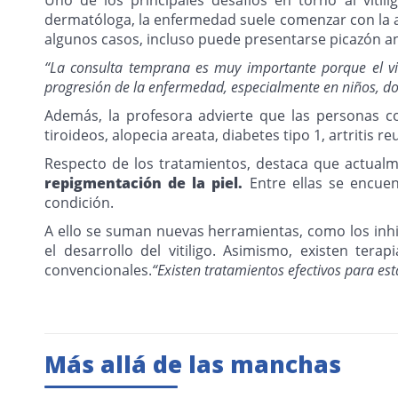
dermatóloga, la enfermedad suele comenzar con la a
algunos casos, incluso puede presentarse picazón an
“La consulta temprana es muy importante porque el vití
progresión de la enfermedad, especialmente en niños, d
Además, la profesora advierte que las personas co
tiroideos, alopecia areata, diabetes tipo 1, artritis r
Respecto de los tratamientos, destaca que actualm
repigmentación de la piel.
Entre ellas se encue
condición.
A ello se suman nuevas herramientas, como los inh
el desarrollo del vitiligo. Asimismo, existen te
convencionales.
“Existen tratamientos efectivos para est
Más allá de las manchas