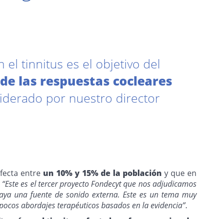
l tinnitus es el objetivo del
de las respuestas cocleares
 liderado por nuestro director
afecta entre
un 10% y 15% de la población
y que en
:
“Este es el tercer proyecto Fondecyt que nos adjudicamos
e haya una fuente de sonido externa. Este es un tema muy
pocos abordajes terapéuticos basados en la evidencia”
.