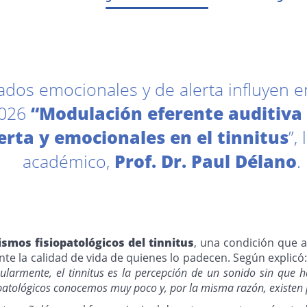
s emocionales y de alerta influyen en e
2026
“Modulación eferente auditiva 
erta y emocionales en el tinnitus
”,
académico,
Prof. Dr. Paul Délano
.
smos fisiopatológicos del tinnitus
, una condición que 
nte la calidad de vida de quienes lo padecen. Según explicó
icularmente, el tinnitus es la percepción de un sonido sin qu
opatológicos conocemos muy poco y, por la misma razón, existen 