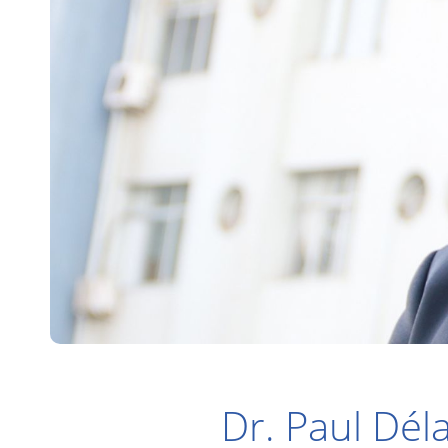
Dr. Paul Dél