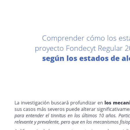
Comprender cómo los estado
proyecto Fondecyt Regular 
según los estados de al
La investigación buscará profundizar en
los mecani
sus casos más severos puede alterar significativame
para entender el tinnitus en los últimos 10 años. Part
relevante y prevalente, pero que en los mecanismos fisi