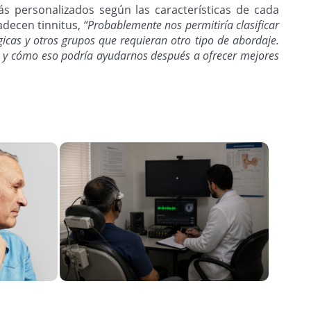
ás personalizados según las características de cada
decen tinnitus,
“Probablemente nos permitiría clasificar
gicas y otros grupos que requieran otro tipo de abordaje.
a y cómo eso podría ayudarnos después a ofrecer mejores