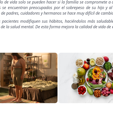
o de vida solo se pueden hacer si la familia se compromete a a
s se encuentran preocupados por el sobrepeso de su hijo y al 
 de padres, cuidadores y hermanos se hace muy difícil de cambia
ros pacientes modifiquen sus hábitos, haciéndolos más saludabl
e la salud mental. De esta forma mejora la calidad de vida de el