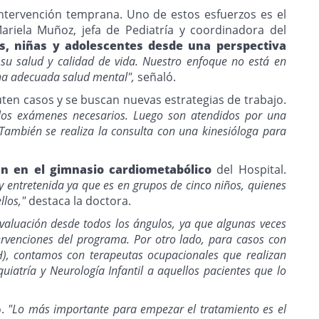
 intervención temprana. Uno de estos esfuerzos es el
ariela Muñoz, jefa de Pediatría y coordinadora del
s, niñas y adolescentes desde una perspectiva
su salud y calidad de vida. Nuestro enfoque no está en
 una adecuada salud mental",
señaló.
en casos y se buscan nuevas estrategias de trabajo.
ta los exámenes necesarios. Luego son atendidos por una
. También se realiza la consulta con una kinesióloga para
izan en el gimnasio cardiometabólico
del Hospital.
 entretenida ya que es en grupos de cinco niños, quienes
llos,"
destaca la doctora.
valuación desde todos los ángulos, ya que algunas veces
ntervenciones del programa. Por otro lado, para casos con
DAH), contamos con terapeutas ocupacionales que realizan
uiatría y Neurología Infantil a aquellos pacientes que lo
o.
"Lo más importante para empezar el tratamiento es el