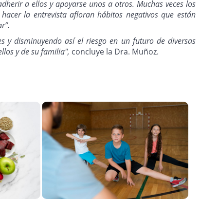
dherir a ellos y apoyarse unos a otros. Muchas veces los
hacer la entrevista afloran hábitos negativos que están
r”.
es y disminuyendo así el riesgo en un futuro de diversas
los y de su familia",
concluye la Dra. Muñoz.