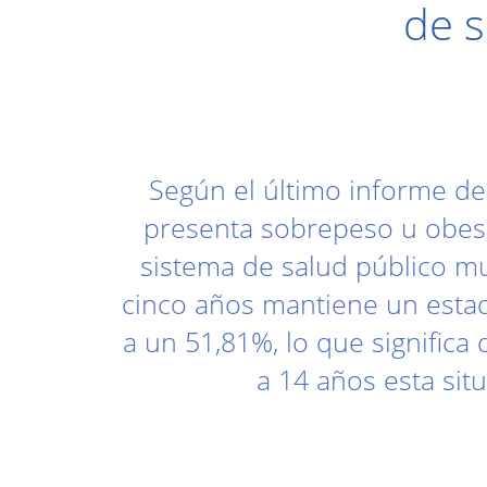
de s
Según el último informe del
presenta sobrepeso u obesida
sistema de salud público m
cinco años mantiene un estado
a un 51,81%, lo que significa
a 14 años esta sit