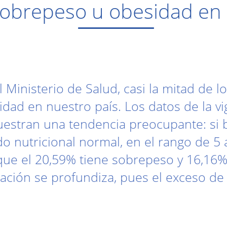
obrepeso u obesidad en 
 Ministerio de Salud, casi la mitad de l
d en nuestro país. Los datos de la vigi
uestran una tendencia preocupante: si 
 nutricional normal, en el rango de 5 
 que el 20,59% tiene sobrepeso y 16,16
uación se profundiza, pues el exceso de