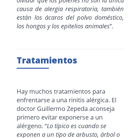
olvidar que los pólenes no son la única
causa de alergia respiratoria, también
están los ácaros del polvo doméstico,
los hongos y los epitelios animales
”.
Tratamientos
Hay muchos tratamientos para
enfrentarse a una rinitis alérgica. El
doctor Guillermo Zepeda aconseja
primero evitar exponerse a un
alérgeno. “
Lo típico es cuando se
exponen a un tipo de arbusto, árbol o