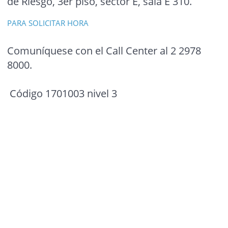
de Riesgo, 3er piso, sector E, sala E 310.
PARA SOLICITAR HORA
Comuníquese con el Call Center al 2 2978
8000.
Código 1701003 nivel 3