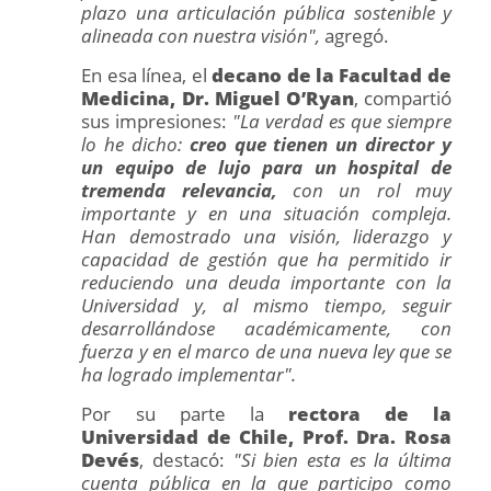
plazo una articulación pública sostenible y
alineada con nuestra visión",
agregó.
En esa línea, el
decano de la Facultad de
Medicina, Dr. Miguel O’Ryan
, compartió
sus impresiones:
"La verdad es que siempre
lo he dicho:
creo que tienen un director y
un equipo de lujo para un hospital de
tremenda relevancia,
con un rol muy
importante y en una situación compleja.
Han demostrado una visión, liderazgo y
capacidad de gestión que ha permitido ir
reduciendo una deuda importante con la
Universidad y, al mismo tiempo, seguir
desarrollándose académicamente, con
fuerza y en el marco de una nueva ley que se
ha logrado implementar".
Por su parte la
rectora de la
Universidad de Chile, Prof. Dra. Rosa
Devés
, destacó:
"Si bien esta es la última
cuenta pública en la que participo como