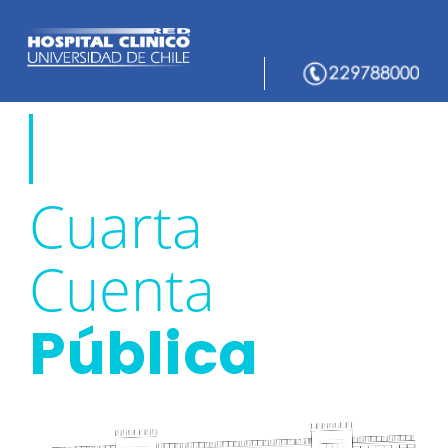
Cuarta
Cuenta
Pública